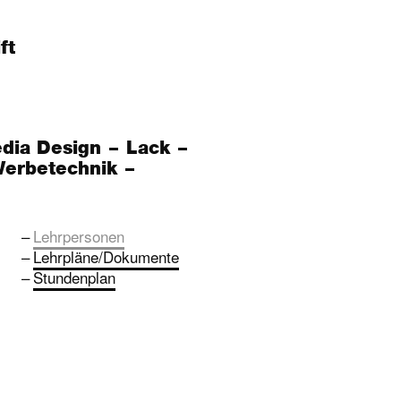
ft
edia Design
Lack
erbetechnik
Lehrpersonen
Lehrpläne/Dokumente
Stundenplan