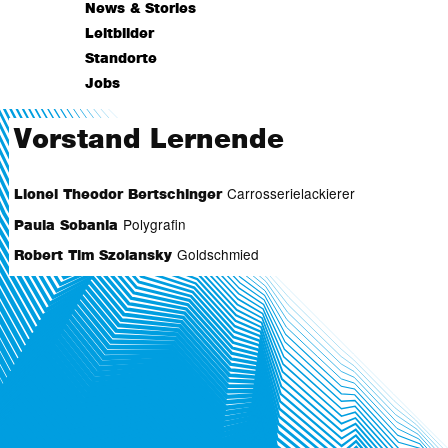
News & Stories
Leitbilder
Standorte
Jobs
Vorstand Lernende
Carrosserielackierer
Lionel Theodor Bertschinger
Polygrafin
Paula Sobania
Goldschmied
Robert Tim Szolansky