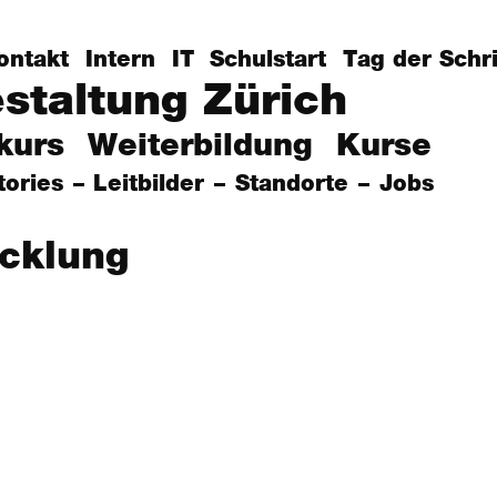
ontakt
Intern
IT
Schulstart
Tag der Schri
estaltung Zürich
kurs
Weiterbildung
Kurse
tories
Leitbilder
Standorte
Jobs
icklung