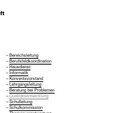
ft
Bereichsleitung
Berufsfeldkoordination
Hausdienst
Informatik
Konventsvorstand
Lehrgangsleitung
Beratung bei Problemen
Qualitätsentwicklung
Schulleitung
Schulkommission
Themenverantwortung