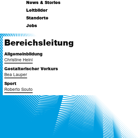
News & Stories
Leitbilder
Standorte
Jobs
Bereichsleitung
Allgemeinbildung
Christine Heini
Gestalterischer Vorkurs
Bea Lauper
Sport
Roberto Souto