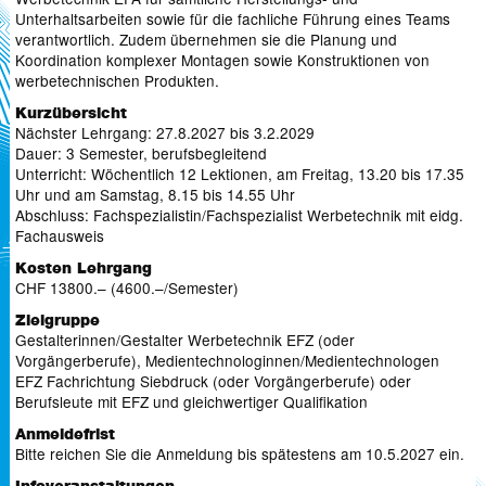
Unterhaltsarbeiten sowie für die fachliche Führung eines Teams
verantwortlich. Zudem übernehmen sie die Planung und
Koordination komplexer Montagen sowie Konstruktionen von
werbetechnischen Produkten.
Kurzübersicht
Nächster Lehrgang: 27.8.2027 bis 3.2.2029
Dauer: 3 Semester, berufsbegleitend
Unterricht: Wöchentlich 12 Lektionen, am Freitag, 13.20 bis 17.35
Uhr und am Samstag, 8.15 bis 14.55 Uhr
Abschluss: Fachspezialistin/Fachspezialist Werbetechnik mit eidg.
Fachausweis
Kosten Lehrgang
CHF 13800.– (4600.–/Semester)
Zielgruppe
Gestalterinnen/Gestalter Werbetechnik EFZ (oder
Vorgängerberufe), Medientechnologinnen/Medientechnologen
EFZ Fachrichtung Siebdruck (oder Vorgängerberufe) oder
Berufsleute mit EFZ und gleichwertiger Qualifikation
Anmeldefrist
Bitte reichen Sie die Anmeldung bis spätestens am 10.5.2027 ein.