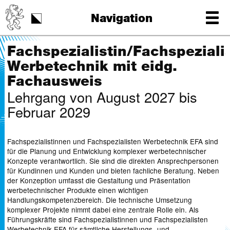
Schulstart
Navigation
Tag der Schrift
Fachspezialistin/Fachspeziali
Werbetechnik mit eidg.
Fachausweis
Lehrgang von August 2027 bis
Februar 2029
Fachspezialistinnen und Fachspezialisten Werbetechnik EFA sind
für die Planung und Entwicklung komplexer werbetechnischer
Konzepte verantwortlich. Sie sind die direkten Ansprechpersonen
für Kundinnen und Kunden und bieten fachliche Beratung. Neben
der Konzeption umfasst die Gestaltung und Präsentation
werbetechnischer Produkte einen wichtigen
Handlungskompetenzbereich. Die technische Umsetzung
komplexer Projekte nimmt dabei eine zentrale Rolle ein. Als
Führungskräfte sind Fachspezialistinnen und Fachspezialisten
Werbetechnik EFA für sämtliche Herstellungs- und