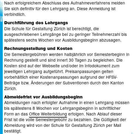
Nach erfolgreichem Abschluss des Aufnahmeverfahrens melden
Sie sich definitiv für den Lehrgang an. Diese Anmeldung ist
verbindlich.
Durchführung des Lehrgangs
Die Schule für Gestaltung Zürich ist berechtigt, die
ausgeschriebenen Lehrgänge bei zu geringer Teilnehmerzahl bis
spätestens sechs Wochen vor Ausbildungsbeginn abzusagen.
Rechnungsstellung und Kosten
Die Semestergebühren werden halbjährlich vor Semesterbeginn in
Rechnung gestellt und sind innert 30 Tagen zu begleichen. Die
Kosten sind auf der Webseite und/oder im Infodokument zum
jeweiligen Lehrgang aufgeführt. Preisanpassungen gelten
vorbehältlich einer Kostenanpassungen aufgrund der HFSV-
Beiträge bzw. Änderungen der Subventionen durch den Kanton
Zürich.
Abmeldefrist vor Ausbildungsbeginn
Abmeldungen nach erfolgter Aufnahme in einen Lehrgang müssen
bis spätestens 8 Wochen vor Lehrgangsbeginn in schriftlicher
Form an das
Office Weiterbildung
erfolgen. Nach Ablauf dieser
Frist ist die volle Semestergebühr zu bezahlen. Die Gültigkeit der
Abmeldung wird von der Schule für Gestaltung Zürich per Mail
bestätigt.