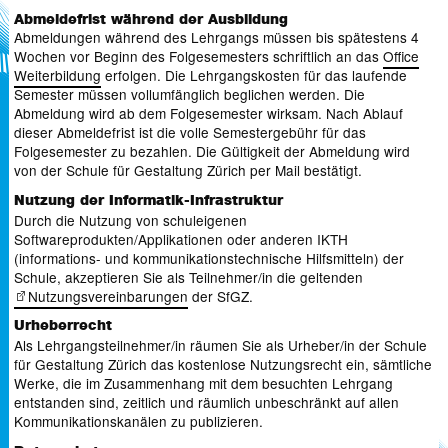
Abmeldefrist während der Ausbildung
Abmeldungen während des Lehrgangs müssen bis spätestens 4
Wochen vor Beginn des Folgesemesters schriftlich an das
Office
Weiterbildung
erfolgen. Die Lehrgangskosten für das laufende
Semester müssen vollumfänglich beglichen werden. Die
Abmeldung wird ab dem Folgesemester wirksam. Nach Ablauf
dieser Abmeldefrist ist die volle Semestergebühr für das
Folgesemester zu bezahlen. Die Gültigkeit der Abmeldung wird
von der Schule für Gestaltung Zürich per Mail bestätigt.
Nutzung der Informatik-Infrastruktur
Durch die Nutzung von schuleigenen
Softwareprodukten/Applikationen oder anderen IKTH
(informations- und kommunikationstechnische Hilfsmitteln) der
Schule, akzeptieren Sie als Teilnehmer/in die geltenden
Nutzungsvereinbarungen
der SfGZ.
Urheberrecht
Als Lehrgangsteilnehmer/in räumen Sie als Urheber/in der Schule
für Gestaltung Zürich das kostenlose Nutzungsrecht ein, sämtliche
Werke, die im Zusammenhang mit dem besuchten Lehrgang
entstanden sind, zeitlich und räumlich unbeschränkt auf allen
Kommunikationskanälen zu publizieren.