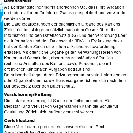
Datenschutz
Als Lehrgangsteilnehmer/in anerkennen Sie, dass Ihre Angaben
und Informationen für interne Zwecke gespeichert und verwendet
werden dürfen.
Die Datenbearbeitungen der öffentlichen Organe des Kantons
Zürich richten sich grundsätzlich nach dem Gesetz über die
Information und den Datenschutz (IDG) und der Verordnung über
die Information und den Datenschutz (IDV). In Ergänzung dazu
hat der Kanton Zürich eine Informatiksicherheitsverordnung
erlassen. Als öffentliche Organe gelten Verwaltungsstellen von
Kanton und Gemeinden, aber auch selbständige öffentlich-
rechtliche Anstalten des Kantons sowie Personen, die mit
öffentlichen kantonalen Aufgaben betraut sind.
Datenbearbeitungen durch Privatpersonen, private Unternehmen
oder Organisationen sowie Bundesorgane richten sich nach dem
Bundesgesetz über den Datenschutz.
Versicherung/Haftung
Die Unfallversicherung ist Sache der Teilnehmenden. Für
Diebstahl und Verlust von Gegenständen kann die Schule für
Gestaltung Zürich nicht haftbar gemacht werden.
Gerichtsstand
Diese Vereinbarung untersteht schweizerischem Recht.
Ausschliesslicher Gerichtsstand ist Zürich.